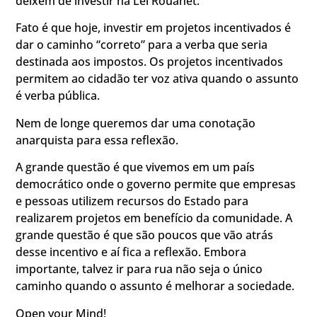
deixem de investir na Lei Rouanet.
Fato é que hoje, investir em projetos incentivados é
dar o caminho “correto” para a verba que seria
destinada aos impostos. Os projetos incentivados
permitem ao cidadão ter voz ativa quando o assunto
é verba pública.
Nem de longe queremos dar uma conotação
anarquista para essa reflexão.
A grande questão é que vivemos em um país
democrático onde o governo permite que empresas
e pessoas utilizem recursos do Estado para
realizarem projetos em benefício da comunidade. A
grande questão é que são poucos que vão atrás
desse incentivo e aí fica a reflexão. Embora
importante, talvez ir para rua não seja o único
caminho quando o assunto é melhorar a sociedade.
Open your Mind!