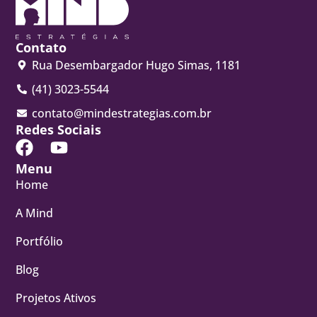
Contato
Rua Desembargador Hugo Simas, 1181
(41) 3023-5544
contato@mindestrategias.com.br
Redes Sociais
Menu
Home
A Mind
Portfólio
Blog
Projetos Ativos