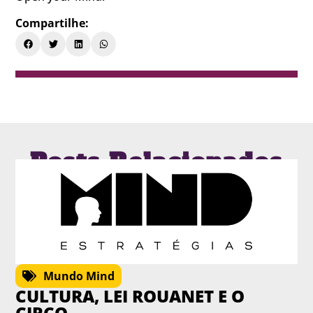
Compartilhe:
Posts Relacionados
Mundo Mind
CULTURA, LEI ROUANET E O
CIRCO