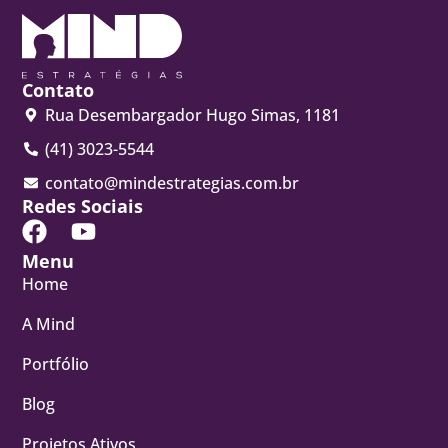
Contato
Rua Desembargador Hugo Simas, 1181
(41) 3023-5544
contato@mindestrategias.com.br
Redes Sociais
Menu
Home
A Mind
Portfólio
Blog
Projetos Ativos