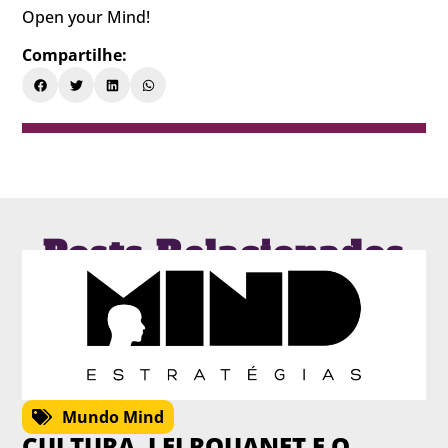
Open your Mind!
Compartilhe:
Posts Relacionados
Mundo Mind
CULTURA, LEI ROUANET E O