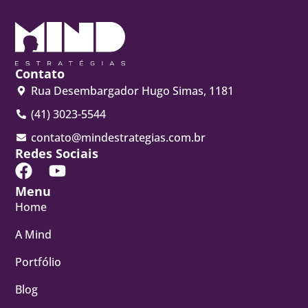
Contato
Rua Desembargador Hugo Simas, 1181
(41) 3023-5544
contato@mindestrategias.com.br
Redes Sociais
Menu
Home
A Mind
Portfólio
Blog