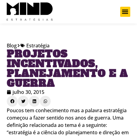
Projetos Cu
Blog
Estratégia
PROJETOS
INCENTIVADOS,
PLANEJAMENTO E A
GUERRA
julho 30, 2015
Poucos tem conhecimento mas a palavra estratégia
começou a fazer sentido nos anos de guerra. Uma
definição relacionada ao tema é a seguinte:
“estratégia é a ciência do planejamento e direção em