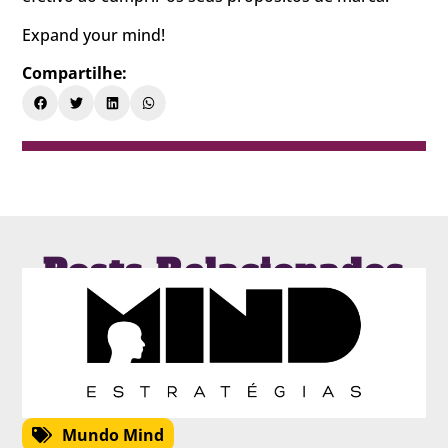
Expand your mind!
Compartilhe:
Posts Relacionados
Mundo Mind