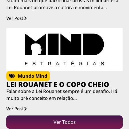
Muito mais do que patrocinar artistas milionários a
Lei Rouanet promove a cultura e movimenta…
Ver Post
Mundo Mind
LEI ROUANET E O COPO CHEIO
Falar sobre a Lei Rouanet sempre é um desafio. Há
muito pré conceito em relação…
Ver Post
Ver Todos