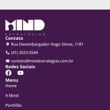
Contato
Rua Desembargador Hugo Simas, 1181
(41) 3023-5544
contato@mindestrategias.com.br
Redes Sociais
Menu
Home
A Mind
Portfólio