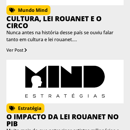
Mundo Mind
CULTURA, LEI ROUANET E O
CIRCO
Nunca antes na história desse país se ouviu falar
tanto em cultura e lei rouanet….
Ver Post
Estratégia
O IMPACTO DA LEI ROUANET NO
PIB