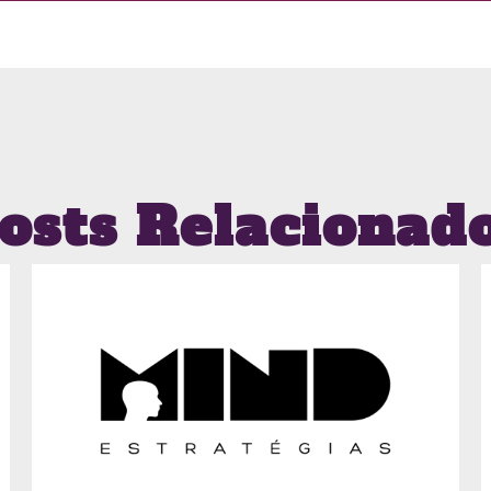
osts Relacionad