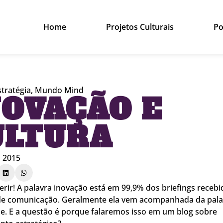
Home
Projetos Culturais
Po
stratégia
,
Mundo Mind
NOVAÇÃO E
ULTURA
, 2015
rir! A palavra inovação está em 99,9% dos briefings recebi
de comunicação. Geralmente ela vem acompanhada da pala
de. E a questão é porque falaremos isso em um blog sobre