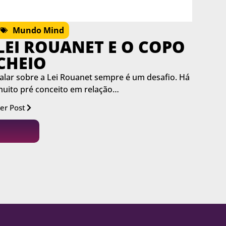
Mundo Mind
LEI ROUANET E O COPO
CHEIO
alar sobre a Lei Rouanet sempre é um desafio. Há
uito pré conceito em relação…
er Post