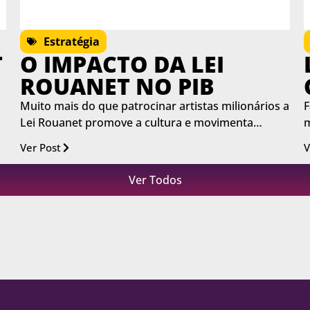
Estratégia
T
O IMPACTO DA LEI
ROUANET NO PIB
Muito mais do que patrocinar artistas milionários a
F
Lei Rouanet promove a cultura e movimenta…
m
Ver Post
V
Ver Todos