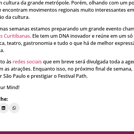
cultura da grande metrópole. Porém, olhando com um p
e encontram movimentos regionais muito interessantes em
o da cultura.
mas semanas estamos preparando um grande evento cha
s Curitibanas
. Ele tem um DNA inovador e reúne em um só 
ca, teatro, gastronomia e tudo o que há de melhor expressã
a.
nto às
redes sociais
que em breve será divulgada toda a ag
 as atrações. Enquanto isso, no próximo final de semana, f
ar São Paulo e prestigiar o Festival Path.
ur Mind!
lhe: