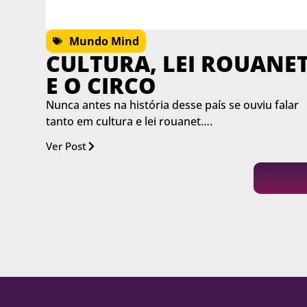
Mundo Mind
CULTURA, LEI ROUANE
E O CIRCO
Nunca antes na história desse país se ouviu falar
tanto em cultura e lei rouanet….
Ver Post