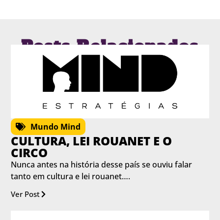
Posts Relacionados
Mundo Mind
CULTURA, LEI ROUANET E O
CIRCO
Nunca antes na história desse país se ouviu falar
tanto em cultura e lei rouanet….
Ver Post