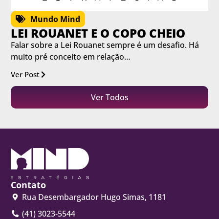
Mundo Mind
LEI ROUANET E O COPO CHEIO
Falar sobre a Lei Rouanet sempre é um desafio. Há
muito pré conceito em relação…
Ver Post
Ver Todos
Contato
Rua Desembargador Hugo Simas, 1181
(41) 3023-5544