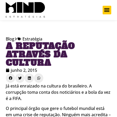
Projetos Cu
Blog
Estratégia
A REPUTAÇÃO
ATRAVÉS DA
CULTURA
junho 2, 2015
Já está enraizado na cultura do brasileiro. A
corrupção toma conta dos noticiários e a bola da vez
é a FIFA.
O principal órgão que gere o futebol mundial está
em uma crise de reputação. Ninguém mais acredita –