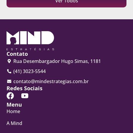
Ver Todos
Contato
Rua Desembargador Hugo Simas, 1181
(41) 3023-5544
contato@mindestrategias.com.br
Redes Sociais
Menu
Home
A Mind